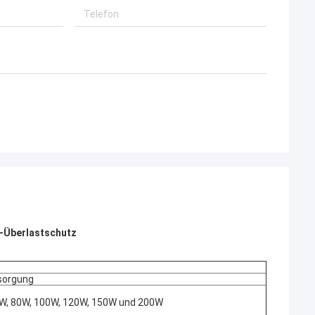
s-Überlastschutz
sorgung
0W, 80W, 100W, 120W, 150W und 200W