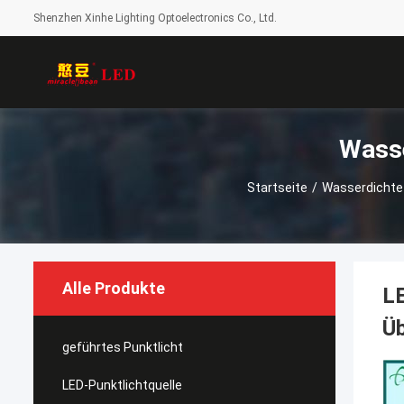
Shenzhen Xinhe Lighting Optoelectronics Co., Ltd.
Startseite
/
Wasserdichte
Alle Produkte
LE
Üb
geführtes Punktlicht
LED-Punktlichtquelle