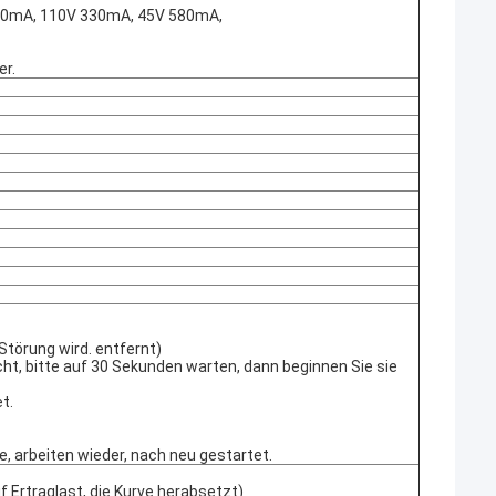
30mA, 110V 330mA, 45V 580mA,
er.
törung wird. entfernt)
ht, bitte auf 30 Sekunden warten, dann beginnen Sie sie
t.
, arbeiten wieder, nach neu gestartet.
f Ertraglast, die Kurve herabsetzt)