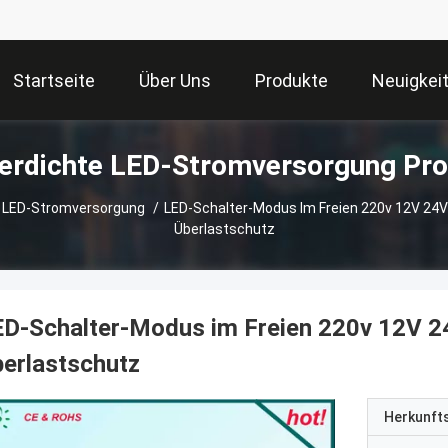
Startseite
Über Uns
Produkte
Neuigkei
Wasserdichte LE
 LED-Stromversorgung
/
LED-Schalter-Modus Im Freien 220v 12V 24
Überlastschutz
D-Schalter-Modus im Freien 220v 12V 2
erlastschutz
Herkunft