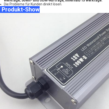
Werktage;
Soem- und ODM-Aufträge, innerhalb 15 Werktage.
Die Probleme für Kunden direkt lösen.
♦ Produkt-Show