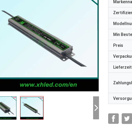
Markenn
Zertifizi
Modelln
Min Best
Preis
Verpacku
Lieferzeit
Zahlungs
Versorgun