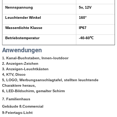
Nennspannung
5v, 12V
Leuchtender Winkel
160°
Wasserdichte Klasse
IP67
Betriebstemperatur
-40-60℃
Anwendungen
1.
Kanal-Buchstaben, Innen-/outdoor
2.
Anzeigen-Zeichen
3. Anzeigen-Leuchtkästen
4, KTV, Disco
5, LOGO, Werbungsanschlagtafel, stellten leuchtende
Charaktere heraus,
6, LED-Bildschirm, gemalter Schirm
7.
Familienhaus
Gebäude
8.Commercial
9-Feiertags-Licht