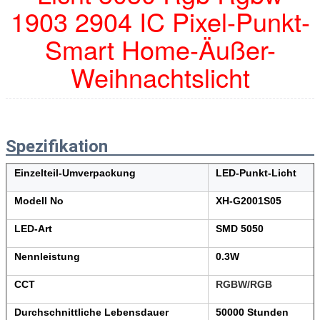
1903 2904 IC Pixel-Punkt-
Smart Home-Äußer-
Weihnachtslicht
Spezifikation
Einzelteil-Umverpackung
LED-Punkt-Licht
Modell No
XH-G2001S05
LED-Art
SMD 5050
Nennleistung
0.3W
CCT
RGBW/RGB
Durchschnittliche Lebensdauer
50000 Stunden