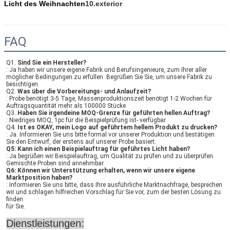
Licht des Weihnachten
10.exterior
FAQ
Q1. 
Sind Sie ein Hersteller?
: Ja haben wir unsere eigene Fabrik und Berufsingenieure, zum Ihrer aller 
möglicher Bedingungen zu erfüllen. Begrüßen Sie Sie, um unsere Fabrik zu 
besichtigen.
Q2. 
Was über die Vorbereitungs- und Anlaufzeit?
: Probe benötigt 3-5 Tage, Massenproduktionszeit benötigt 1-2 Wochen für 
Auftragsquantität mehr als 100000 Stücke
Q3. 
Haben Sie irgendeine MOQ-Grenze für geführten hellen Auftrag?
: Niedriges MOQ, 1pc für die Beispielprüfung ist- verfügbar
Q4. 
Ist es OKAY, mein Logo auf geführtem hellem Produkt zu drucken?
: Ja. Informieren Sie uns bitte formal vor unserer Produktion und bestätigen 
Sie den Entwurf, der erstens auf unserer Probe basiert.
Q5: Kann ich einen Beispielauftrag für geführtes Licht haben?
: Ja begrüßen wir Beispielauftrag, um Qualität zu prüfen und zu überprüfen. 
Gemischte Proben sind annehmbar.
Q6: Können wir Unterstützung erhalten, wenn wir unsere eigene 
Marktposition haben?
: Informieren Sie uns bitte, dass Ihre ausführliche Marktnachfrage, besprechen 
wir und schlagen hilfreichen Vorschlag für Sie vor, zum der besten Lösung zu 
finden
für Sie.
Dienstleistungen: