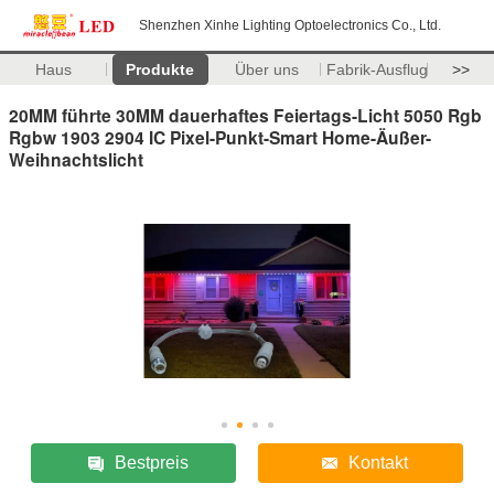
Shenzhen Xinhe Lighting Optoelectronics Co., Ltd.
Haus
Produkte
Über uns
Fabrik-Ausflug
>>
20MM führte 30MM dauerhaftes Feiertags-Licht 5050 Rgb
Rgbw 1903 2904 IC Pixel-Punkt-Smart Home-Äußer-
Weihnachtslicht
Bestpreis
Kontakt