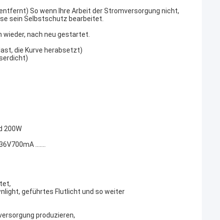
ntfernt) So wenn Ihre Arbeit der Stromversorgung nicht,
ise sein Selbstschutz bearbeitet.
 wieder, nach neu gestartet.
ast, die Kurve herabsetzt)
serdicht)
nd 200W
700mA .......
tet,
light, geführtes Flutlicht und so weiter
mversorgung produzieren,