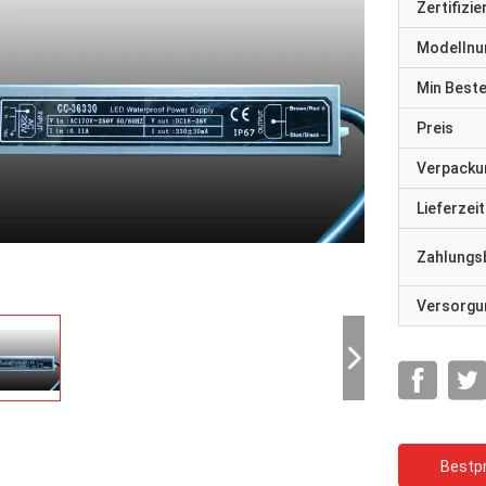
Zertifizi
Modelln
Min Best
Preis
Verpacku
Lieferzeit
Zahlungs
Versorgun
Bestpr