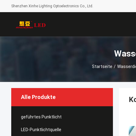
Shenzhen Xinhe Lighting Optoelectronics Co., Ltd.
Startseite
/
Wasserdi
Alle Produkte
K
geführtes Punktlicht
LED-Punktlichtquelle