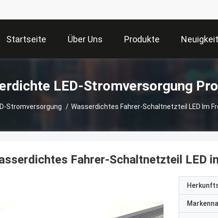
Startseite
Über Uns
Produkte
Neuigkei
Wasserdichte LE
ED-Stromversorgung
/
Wasserdichtes Fahrer-Schaltnetzteil LED Im F
sserdichtes Fahrer-Schaltnetzteil LED 
Herkunft
Markenn