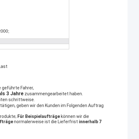
2000;
Last
e geführte Fahrer,
ls 3 Jahre
.
zusammengearbeitet haben
ten schrittweise.
stätigen, geben wir den Kunden im Folgenden Auftrag
Produkte;
Für Beispielaufträge
können wir die
fträge
normalerweise ist die Lieferfrist
innerhalb 7