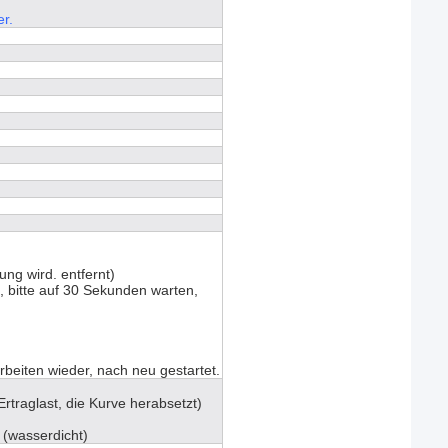
r.
ng wird. entfernt)
, bitte auf 30 Sekunden warten,
rbeiten wieder, nach neu gestartet.
rtraglast, die Kurve herabsetzt)
 (wasserdicht)