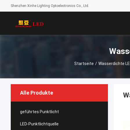
Shenzhen Xinhe Lighting Optoelectronics Co., Ltd.
Startseite
/
Wasserdichte L
Alle Produkte
Wa
geführtes Punktlicht
LED-Punktlichtquelle