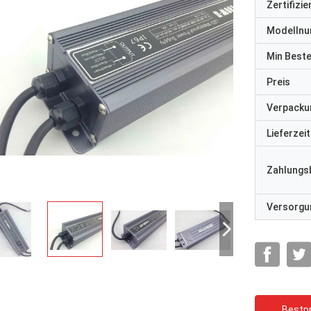
Zertifizi
Modelln
Min Best
Preis
Verpacku
Lieferzeit
Zahlungs
Versorgun
Bestpr