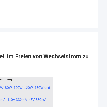
eil im Freien von Wechselstrom zu
sorgung
0W, 80W, 100W, 120W, 150W und
0mA, 110V 330mA, 45V 580mA,