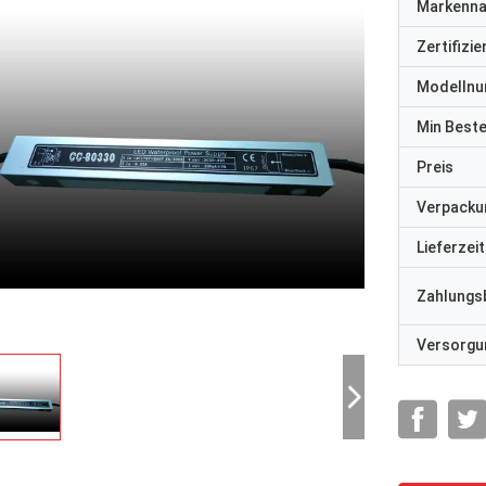
Markenn
Zertifizi
Modelln
Min Best
Preis
Verpacku
Lieferzeit
Zahlungs
Versorgun