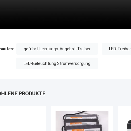
auten:
geführt-Leistungs-Angebot-Treiber
LED-Treiber
LED-Beleuchtung Stromversorgung
HLENE PRODUKTE