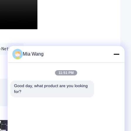
-Netzteil
Mia Wang
11:51 PM
Good day, what product are you looking 
for?