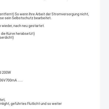
ntfernt) So wenn Ihre Arbeit der Stromversorgung nicht,
ise sein Selbstschutz bearbeitet.
 wieder, nach neu gestartet.
, die Kurve herabsetzt)
serdicht)
nd 200W
700mA .......
tet,
light, geführtes Flutlicht und so weiter