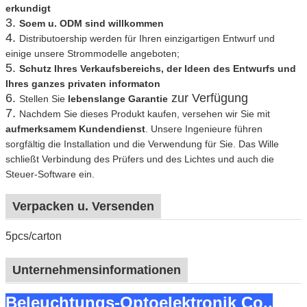
erkundigt
3.
Soem u. ODM sind willkommen
4.
Distributoership werden für Ihren einzigartigen Entwurf und
einige unsere Strommodelle angeboten;
5.
Schutz Ihres Verkaufsbereichs, der Ideen des Entwurfs und
Ihres ganzes privaten informaton
6.
zur Verfügung
Stellen Sie
lebenslange Garantie
7.
Nachdem Sie dieses Produkt kaufen, versehen wir Sie mit
aufmerksamem Kundendienst
. Unsere Ingenieure führen
sorgfältig die Installation und die Verwendung für Sie. Das Wille
schließt Verbindung des Prüfers und des Lichtes und auch die
Steuer-Software ein.
Verpacken u. Versenden
5pcs/carton
Unternehmensinformationen
Beleuchtungs-Optoelektronik Co.,