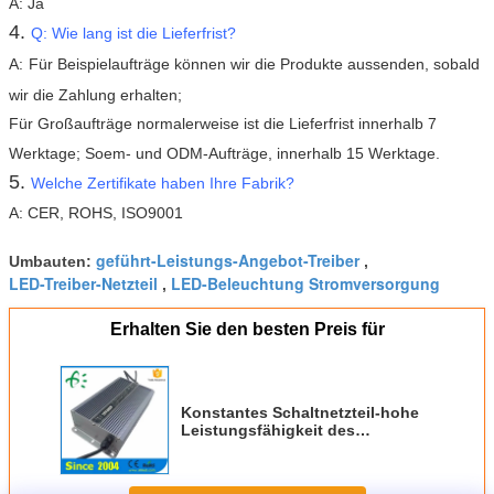
A: Ja
4.
Q: Wie lang ist die Lieferfrist?
A:
Für Beispielaufträge können wir die Produkte aussenden, sobald
wir die Zahlung erhalten;
Für Großaufträge normalerweise ist die Lieferfrist innerhalb 7
Werktage; Soem- und ODM-Aufträge, innerhalb 15 Werktage.
5.
Welche Zertifikate haben Ihre Fabrik?
A: CER, ROHS, ISO9001
geführt-Leistungs-Angebot-Treiber
Umbauten:
,
LED-Treiber-Netzteil
LED-Beleuchtung Stromversorgung
,
Erhalten Sie den besten Preis für
Konstantes Schaltnetzteil-hohe
Leistungsfähigkeit des
Stromwandler-300W für geführtes
Licht