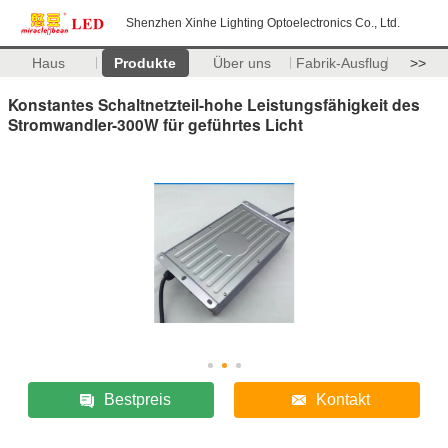
Shenzhen Xinhe Lighting Optoelectronics Co., Ltd.
Haus
Produkte
Über uns
Fabrik-Ausflug
>>
Konstantes Schaltnetzteil-hohe Leistungsfähigkeit des
Stromwandler-300W für geführtes Licht
Bestpreis
Kontakt