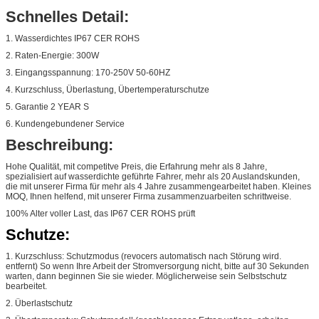
Schnelles Detail:
1. Wasserdichtes IP67 CER ROHS
2. Raten-Energie: 300W
3. Eingangsspannung: 170-250V 50-60HZ
4. Kurzschluss, Überlastung, Übertemperaturschutze
5. Garantie 2 YEAR S
6. Kundengebundener Service
Beschreibung:
Hohe Qualität, mit competitve Preis, die Erfahrung mehr als 8 Jahre,
spezialisiert auf wasserdichte geführte Fahrer, mehr als 20 Auslandskunden,
die mit unserer Firma für mehr als 4 Jahre zusammengearbeitet haben. Kleines
MOQ, Ihnen helfend, mit unserer Firma zusammenzuarbeiten schrittweise.
100% Alter voller Last, das IP67 CER ROHS prüft
Schutze:
1. Kurzschluss: Schutzmodus (revocers automatisch nach Störung wird.
entfernt) So wenn Ihre Arbeit der Stromversorgung nicht, bitte auf 30 Sekunden
warten, dann beginnen Sie sie wieder. Möglicherweise sein Selbstschutz
bearbeitet.
2. Überlastschutz