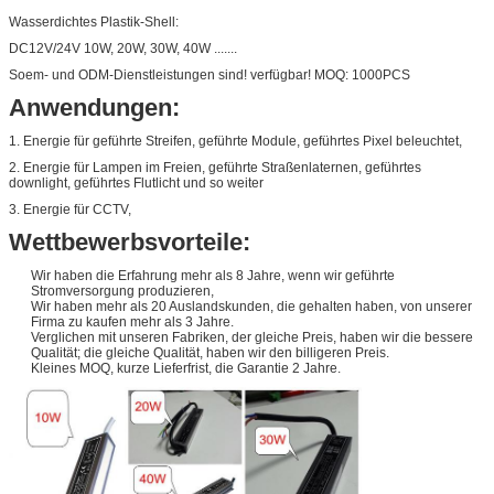
Wasserdichtes Plastik-Shell:
DC12V/24V 10W, 20W, 30W, 40W .......
Soem- und ODM-Dienstleistungen sind! verfügbar! MOQ: 1000PCS
Anwendungen:
1. Energie für geführte Streifen, geführte Module, geführtes Pixel beleuchtet,
2. Energie für Lampen im Freien, geführte Straßenlaternen, geführtes
downlight, geführtes Flutlicht und so weiter
3. Energie für CCTV,
Wettbewerbsvorteile:
Wir haben die Erfahrung mehr als 8 Jahre, wenn wir geführte
Stromversorgung produzieren,
Wir haben mehr als 20 Auslandskunden, die gehalten haben, von unserer
Firma zu kaufen mehr als 3 Jahre.
Verglichen mit unseren Fabriken, der gleiche Preis, haben wir die bessere
Qualität; die gleiche Qualität, haben wir den billigeren Preis.
Kleines MOQ, kurze Lieferfrist, die Garantie 2 Jahre.