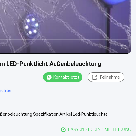
on LED-Punktlicht Außenbeleuchtung
Kontakt jetzt
Teilnahme
ichter
ßenbeleuchtung Spezifikation Artikel Led-Punktleuchte
er Wert der ...
Ansicht mehr
LASSEN SIE EINE MITTEILUNG