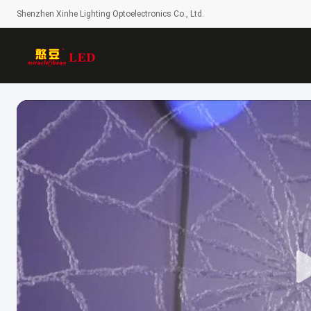
Shenzhen Xinhe Lighting Optoelectronics Co., Ltd.