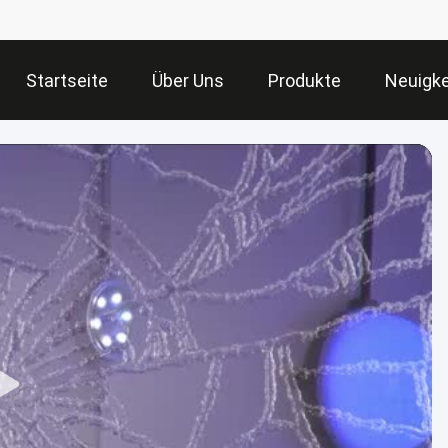
Startseite
Über Uns
Produkte
Neuigke