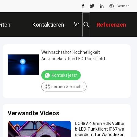
German
Vr
iten
Kontaktieren
Referenzen
Sie Uns
Weihnachtshot Hochhelligkeit
Außendekoration LED-Punktlicht
Außenbeleuchtung
Kontakt jetzt
Lernen Sie mehr
Verwandte Videos
DC48V 40mm RGB Vollfar
b-LED-Punktlicht IP67 wa
sserdicht für Wanddekor