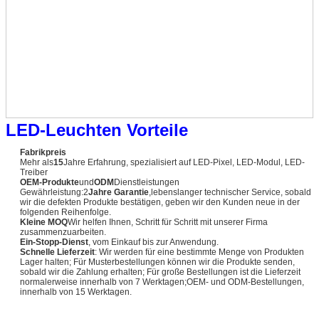
LED-Leuchten Vorteile
Fabrikpreis
Mehr als
15
Jahre Erfahrung, spezialisiert auf LED-Pixel, LED-Modul, LED-
Treiber
OEM-Produkte
und
ODM
Dienstleistungen
Gewährleistung:2
Jahre Garantie
,lebenslanger technischer Service, sobald
wir die defekten Produkte bestätigen, geben wir den Kunden neue in der
folgenden Reihenfolge.
Kleine MOQ
Wir helfen Ihnen, Schritt für Schritt mit unserer Firma
zusammenzuarbeiten.
Ein-Stopp-Dienst
, vom Einkauf bis zur Anwendung.
Schnelle Lieferzeit
: Wir werden für eine bestimmte Menge von Produkten
Lager halten; Für Musterbestellungen können wir die Produkte senden,
sobald wir die Zahlung erhalten; Für große Bestellungen ist die Lieferzeit
normalerweise innerhalb von 7 Werktagen;OEM- und ODM-Bestellungen,
innerhalb von 15 Werktagen.