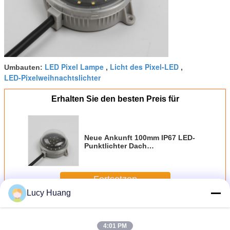
LED Pixel Lampe
Licht des Pixel-LED
Umbauten:
,
,
LED-Pixelweihnachtslichter
Erhalten Sie den besten Preis für
Neue Ankunft 100mm IP67 LED-
Punktlichter Dach
Weihnachtsdekoration 6500K
Pixellicht
Fortsetzen
Lucy Huang
Geführtes Punktlicht
Mehr
4:01 PM