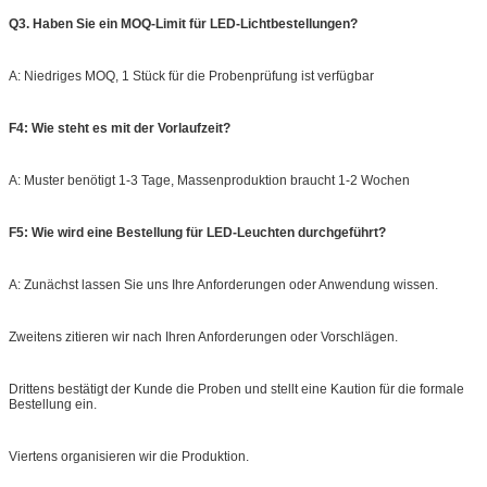
Q3. Haben Sie ein MOQ-Limit für LED-Lichtbestellungen?
A: Niedriges MOQ, 1 Stück für die Probenprüfung ist verfügbar
F4: Wie steht es mit der Vorlaufzeit?
A: Muster benötigt 1-3 Tage, Massenproduktion braucht 1-2 Wochen
F5: Wie wird eine Bestellung für LED-Leuchten durchgeführt?
A: Zunächst lassen Sie uns Ihre Anforderungen oder Anwendung wissen.
Zweitens zitieren wir nach Ihren Anforderungen oder Vorschlägen.
Drittens bestätigt der Kunde die Proben und stellt eine Kaution für die formale
Bestellung ein.
Viertens organisieren wir die Produktion.