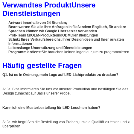
Verwandtes Produkt
Unsere
Dienstleistungen
Antwort innerhalb von 24 Stunden;
Beantworten Sie alle Ihre Anfragen in fließendem Englisch, für andere
Sprachen können wir Google Übersetzer verwenden
Profi-Team für
OEM-Produkte
und
ODM
Dienstleistungen
Schutz Ihres Verkaufsbereichs, Ihrer Designideen und Ihrer privaten
Informationen
Lebenslange Unterstützung und Dienstleistungen
Programmierdienst
Sie brauchen keinen Ingenieur, um zu programmieren.
Häufig gestellte Fragen
Q1. Ist es in Ordnung, mein Logo auf LED-Lichtprodukte zu drucken?
A: Ja. Bitte informieren Sie uns vor unserer Produktion und bestätigen Sie das
Design zunächst auf Basis unserer Probe.
Kann ich eine Musterbestellung für LED-Leuchten haben?
A: Ja, wir begrüßen die Bestellung von Proben, um die Qualität zu testen und zu
überprüfen.