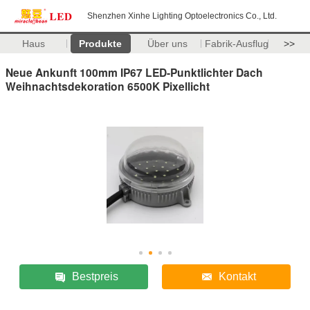
Shenzhen Xinhe Lighting Optoelectronics Co., Ltd.
Haus
Produkte
Über uns
Fabrik-Ausflug
>>
Neue Ankunft 100mm IP67 LED-Punktlichter Dach
Weihnachtsdekoration 6500K Pixellicht
Bestpreis
Kontakt