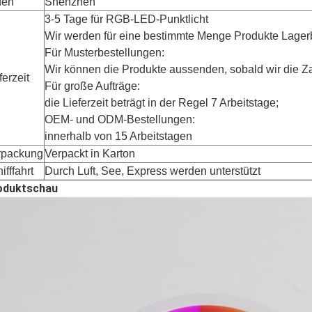
fen
Shenzhen
3-5 Tage für RGB-LED-Punktlicht
Wir werden für eine bestimmte Menge Produkte Lage
Für Musterbestellungen:
Wir können die Produkte aussenden, sobald wir die Z
ferzeit
Für große Aufträge:
die Lieferzeit beträgt in der Regel 7 Arbeitstage;
OEM- und ODM-Bestellungen:
innerhalb von 15 Arbeitstagen
rpackung
Verpackt in Karton
ifffahrt
Durch Luft, See, Express werden unterstützt
oduktschau