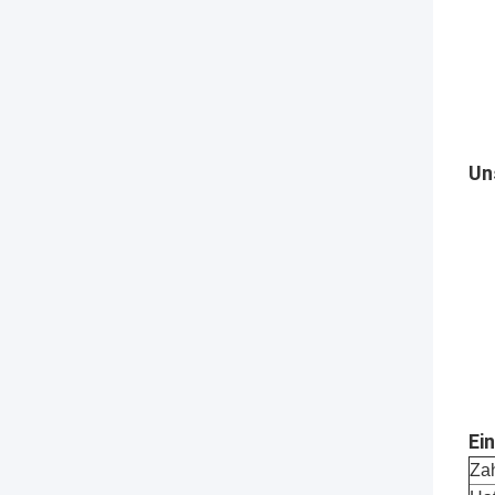
Un
Ei
Za