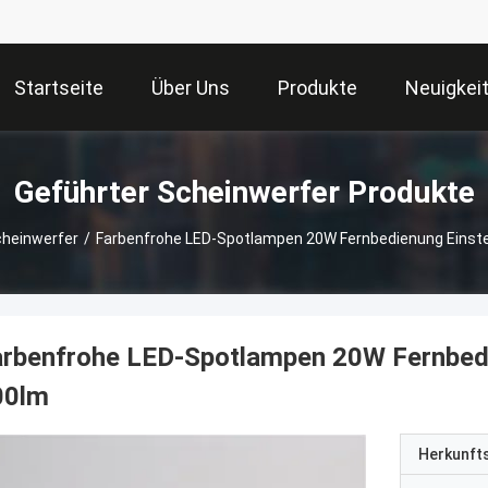
Startseite
Über Uns
Produkte
Neuigkei
Geführter Scheinwerfer Produkte
cheinwerfer
/
Farbenfrohe LED-Spotlampen 20W Fernbedienung Einste
rbenfrohe LED-Spotlampen 20W Fernbedi
00lm
Herkunft