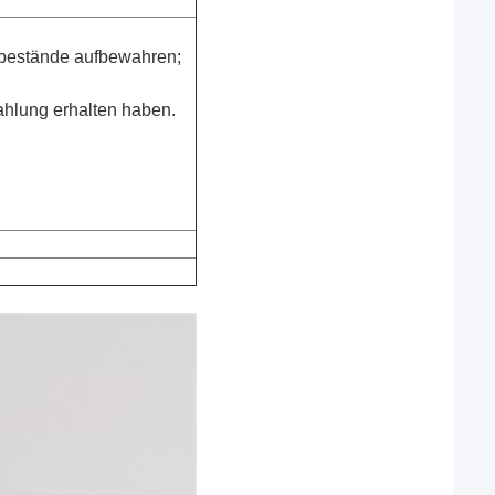
rbestände aufbewahren;
ahlung erhalten haben.