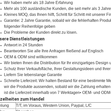
Wir haben mehr als 18 Jahre Erfahrung
Mehr als 100 ausländische Kunden, die seit mehr als 3 Jahr
Kleines MOQ, das Ihnen hilft, Schritt für Schritt mit unserer
Garantie: 2 Jahre Garantie, sobald wir die fehlerhaften Prod
folgender Reihenfolge geben
Die Probleme der Kunden direkt zu lösen.
sere Dienstleistungen
Antwort in 24 Stunden
Beantworten Sie alle Ihre Anfragen fließend auf Englisch
OEM & ODM sind willkommen
Wir bieten Ihnen die Distribution für Ihr einzigartiges Design
Schutz Ihrer Verkaufsfläche, Ihrer Gestaltungsideen und Ihrer
Liefern Sie lebenslange Garantie
Schnelle Lieferzeit: Wir halten Bestand für eine bestimmte
wir die Produkte aussenden, sobald wir die Zahlung erhalte
ist die Lieferzeit innerhalb von 7 Werktagen• OEM- und ODM
nzelheiten zum Handel
hlung
T/T, im Voraus, Western Union, Paypal, L/C