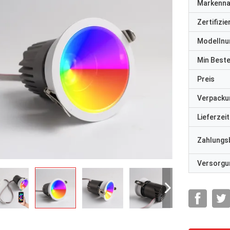
Markenn
Zertifizi
Modelln
Min Best
Preis
Verpacku
Lieferzeit
Zahlungs
Versorgun