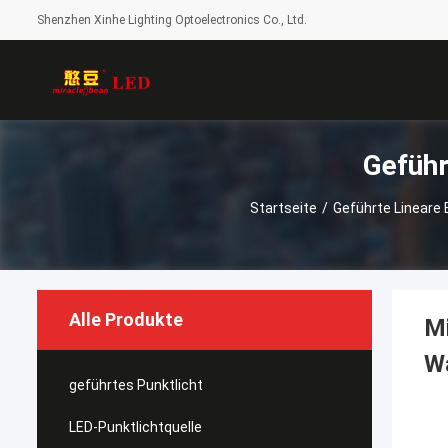
Shenzhen Xinhe Lighting Optoelectronics Co., Ltd.
Geführ
Startseite
/
Geführte Lineare
Alle Produkte
Mi
W
geführtes Punktlicht
LED-Punktlichtquelle