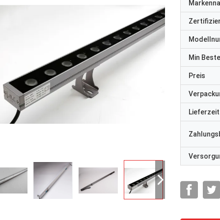
Markenn
Zertifizi
Modelln
Min Best
Preis
Verpacku
Lieferzeit
Zahlungs
Versorgun