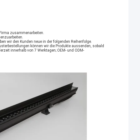
r Firma zusammenarbeiten.
menzuarbeiten.
geben wir den Kunden neue in der folgenden Reihenfolge.
 Musterbestellungen können wir die Produkte aussenden, sobald
eferzeit innerhalb von 7 Werktagen; OEM- und ODM-