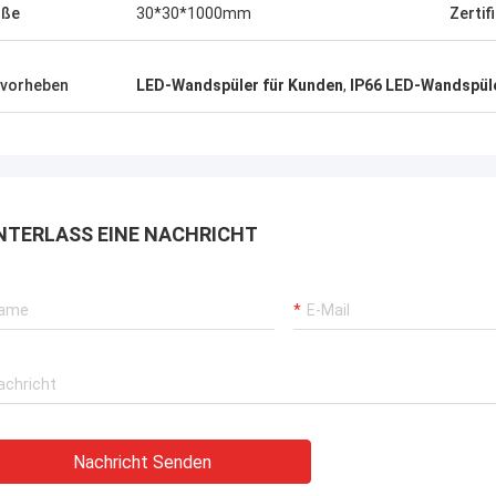
öße
30*30*1000mm
Zertif
vorheben
LED-Wandspüler für Kunden
,
IP66 LED-Wandspül
NTERLASS EINE NACHRICHT
Nachricht Senden