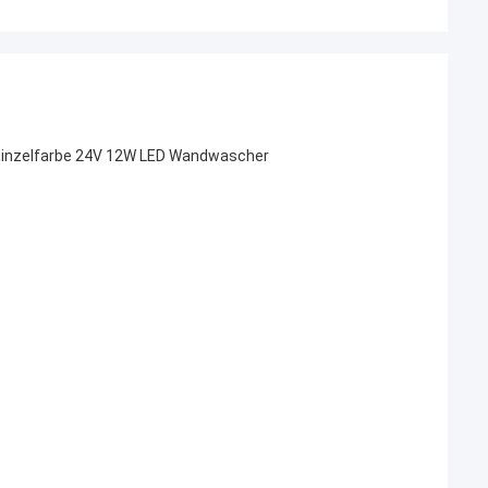
Einzelfarbe 24V 12W LED Wandwascher