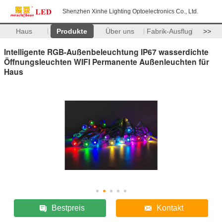
Shenzhen Xinhe Lighting Optoelectronics Co., Ltd.
Haus
Produkte
Über uns
Fabrik-Ausflug
>>
Intelligente RGB-Außenbeleuchtung IP67 wasserdichte
Öffnungsleuchten WIFI Permanente Außenleuchten für
Haus
Bestpreis
Kontakt