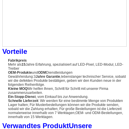
Vorteile
Fabrikpreis
Mehr als
15
Jahre Erfahrung, spezialisiert auf LED-Pixel, LED-Modul, LED-
Treiber
OEM-Produkte
und
ODM
Dienstleistungen
Gewährleistung:3
Jahre Garantie
,lebenslanger technischer Service, sobald
wir die defekten Produkte bestätigen, geben wir den Kunden neue in der
folgenden Reihenfolge.
Kleine MOQ
Wir helfen Ihnen, Schritt für Schritt mit unserer Firma
zusammenzuarbeiten.
Ein-Stopp-Dienst
, vom Einkauf bis zur Anwendung.
Schnelle Lieferzeit
: Wir werden für eine bestimmte Menge von Produkten
Lager halten; Für Musterbestellungen können wir die Produkte senden,
sobald wir die Zahlung erhalten; Für große Bestellungen ist die Lieferzeit
normalerweise innerhalb von 7 Werktagen;OEM- und ODM-Bestellungen,
innerhalb von 15 Werktagen.
Verwandtes Produkt
Unsere