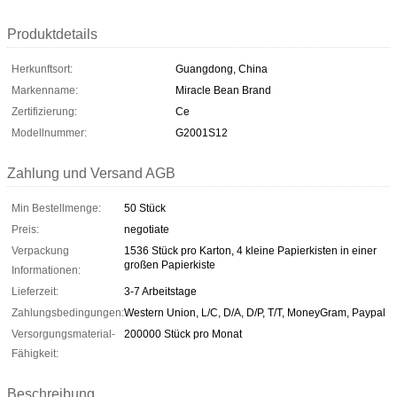
Produktdetails
Herkunftsort:
Guangdong, China
Markenname:
Miracle Bean Brand
Zertifizierung:
Ce
Modellnummer:
G2001S12
Zahlung und Versand AGB
Min Bestellmenge:
50 Stück
Preis:
negotiate
Verpackung
1536 Stück pro Karton, 4 kleine Papierkisten in einer
großen Papierkiste
Informationen:
Lieferzeit:
3-7 Arbeitstage
Zahlungsbedingungen:
Western Union, L/C, D/A, D/P, T/T, MoneyGram, Paypal
Versorgungsmaterial-
200000 Stück pro Monat
Fähigkeit:
Beschreibung