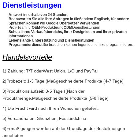
Dienstleistungen
Antwort innerhalb von 24 Stunden;
Beantworten Sie alle Ihre Anfragen in fließendem Englisch, für andere
Sprachen können wir Google Übersetzer verwenden
Profi-Team für
OEM-Produkte
und
ODM
Dienstleistungen
Schutz Ihres Verkaufsbereichs, Ihrer Designideen und Ihrer privaten
Informationen
Lebenslange Unterstützung und Dienstleistungen
Programmierdienst
Sie brauchen keinen Ingenieur, um zu programmieren.
Handelsvorteile
1) Zahlung: T/T oder
West Union, L/C und PayPal
2)Probezeit: 1-3 Tage (Maßgeschneiderte Produkte (4-7 Tage)
3)Produktionslaufzeit: 3-5 Tage ((Nach der
Produktmenge,Maßgeschneiderte Produkte (5-8 Tage)
4) Die Fracht wird nach Ihren Wünschen geliefert.
5) Versandhafen: Shenzhen, Festlandchina
6)Ermäßigungen werden auf der Grundlage der Bestellmengen
angeboten