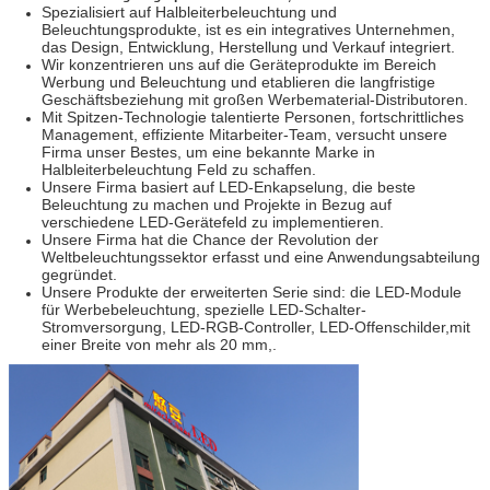
Spezialisiert auf Halbleiterbeleuchtung und
Beleuchtungsprodukte, ist es ein integratives Unternehmen,
das Design, Entwicklung, Herstellung und Verkauf integriert.
Wir konzentrieren uns auf die Geräteprodukte im Bereich
Werbung und Beleuchtung und etablieren die langfristige
Geschäftsbeziehung mit großen Werbematerial-Distributoren.
Mit Spitzen-Technologie talentierte Personen, fortschrittliches
Management, effiziente Mitarbeiter-Team, versucht unsere
Firma unser Bestes, um eine bekannte Marke in
Halbleiterbeleuchtung Feld zu schaffen.
Unsere Firma basiert auf LED-Enkapselung, die beste
Beleuchtung zu machen und Projekte in Bezug auf
verschiedene LED-Gerätefeld zu implementieren.
Unsere Firma hat die Chance der Revolution der
Weltbeleuchtungssektor erfasst und eine Anwendungsabteilung
gegründet.
Unsere Produkte der erweiterten Serie sind: die LED-Module
für Werbebeleuchtung, spezielle LED-Schalter-
Stromversorgung, LED-RGB-Controller, LED-Offenschilder,mit
einer Breite von mehr als 20 mm,.