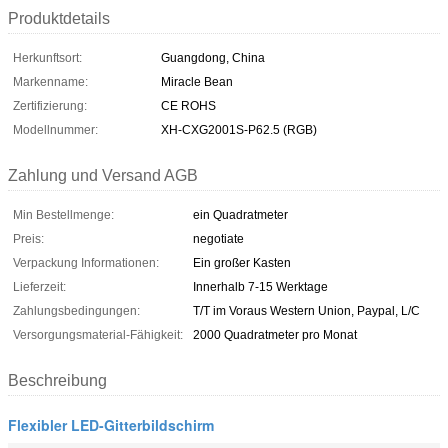
Produktdetails
Herkunftsort:
Guangdong, China
Markenname:
Miracle Bean
Zertifizierung:
CE ROHS
Modellnummer:
XH-CXG2001S-P62.5 (RGB)
Zahlung und Versand AGB
Min Bestellmenge:
ein Quadratmeter
Preis:
negotiate
Verpackung Informationen:
Ein großer Kasten
Lieferzeit:
Innerhalb 7-15 Werktage
Zahlungsbedingungen:
T/T im Voraus Western Union, Paypal, L/C
Versorgungsmaterial-Fähigkeit:
2000 Quadratmeter pro Monat
Beschreibung
Flexibler LED-Gitterbildschirm