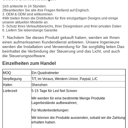
1Ich antworte in 24 Stunden.
2Beantworten Sie alle Ihre Fragen fließend auf Englisch.
3. OEM & ODM sind willkommen
4Wir bieten Ihnen die Distribution für Ihre einzigartigen Designs und einige
unserer aktuellen Modelle an.
5- Schutz Ihres Verkaufsbereichs, Ihrer Designideen und Ihrer privaten Daten
6. Liefern Sie lebenslange Garantie
7. Nachdem Sie dieses Produkt gekauft haben, werden wir Ihnen
einen aufmerksamen Kundendienst anbieten. Unsere Ingenieure
werden die Installation und Verwendung für Sie sorgfältig leiten.Das
beinhaltet die Verbindung der Steuerung und das Licht, und auch
die Steuerungssoftware.
Einzelheiten zum Handel
MOQ
Ein Quadratmeter
Verpflegung
T/T, im Voraus, Western Union, Paypal, L/C
Hafen
Shenzhen
Lieferzeit
5-15 Tage für Led Net Screen
Wir werden für eine bestimmte Menge Produkte
Lagerbestände aufbewahren;
Für Musterbestellungen:
Wir können die Produkte aussenden, sobald wir die Zahlung
erhalten haben.