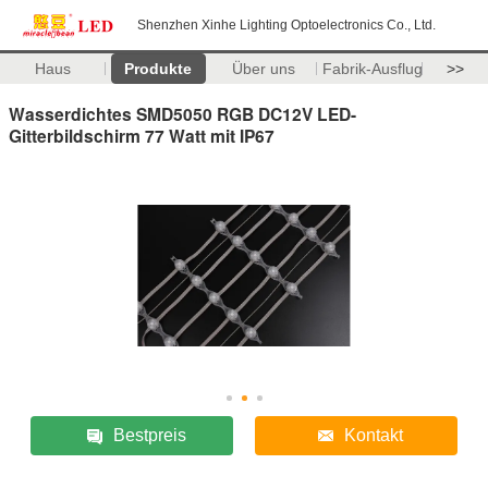
Shenzhen Xinhe Lighting Optoelectronics Co., Ltd.
Haus
Produkte
Über uns
Fabrik-Ausflug
>>
Wasserdichtes SMD5050 RGB DC12V LED-
Gitterbildschirm 77 Watt mit IP67
Bestpreis
Kontakt