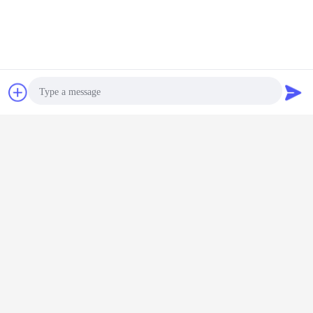
Plaudern
Referenzen
Photo
Video Call
Audio Call