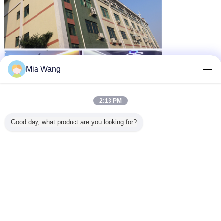
Mia Wang
2:13 PM
Good day, what product are you looking for?