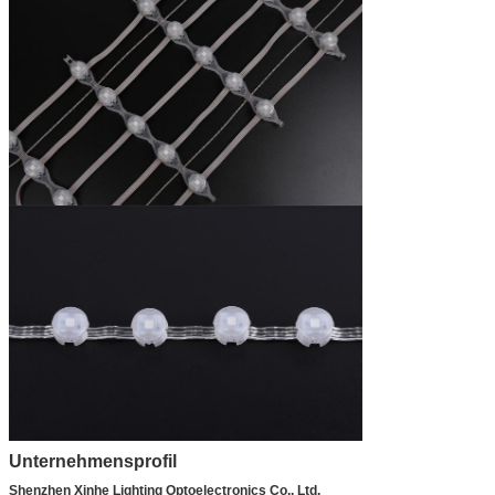
Unternehmensprofil
Shenzhen Xinhe Lighting Optoelectronics Co., Ltd.