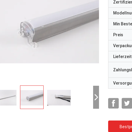
Zertifizi
Modelln
Min Best
Preis
Verpacku
Lieferzeit
Zahlungs
Versorgun
Bestpr