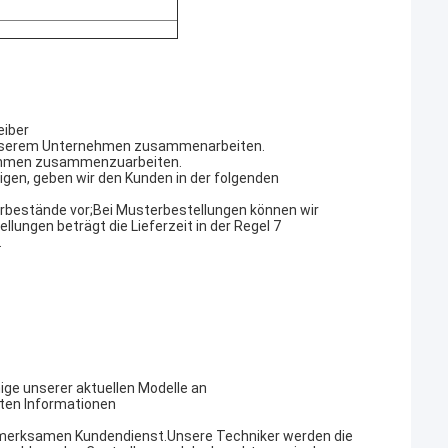
eiber
t unserem Unternehmen zusammenarbeiten.
ernehmen zusammenzuarbeiten.
tigen, geben wir den Kunden in der folgenden
erbestände vor;Bei Musterbestellungen können wir
ungen beträgt die Lieferzeit in der Regel 7
.
nige unserer aktuellen Modelle an
vaten Informationen
ufmerksamen Kundendienst.Unsere Techniker werden die