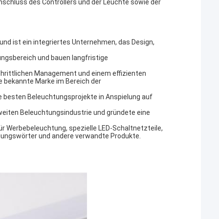
Anschluss des Controllers und der Leuchte sowie der
und ist ein integriertes Unternehmen, das Design,
ngsbereich und bauen langfristige
schrittlichen Management und einem effizienten
e bekannte Marke im Bereich der
e besten Beleuchtungsprojekte in Anspielung auf
weiten Beleuchtungsindustrie und gründete eine
ür Werbebeleuchtung, spezielle LED-Schaltnetzteile,
tungswörter und andere verwandte Produkte.