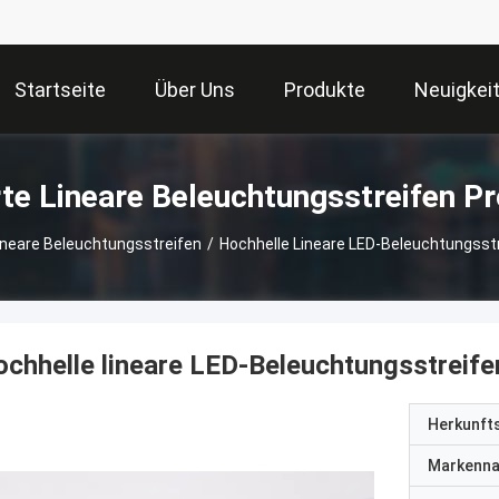
Startseite
Über Uns
Produkte
Neuigkei
te Lineare Beleuchtungsstreifen P
ineare Beleuchtungsstreifen
/
Hochhelle Lineare LED-Beleuchtungsst
chhelle lineare LED-Beleuchtungsstreif
Herkunft
Markenn