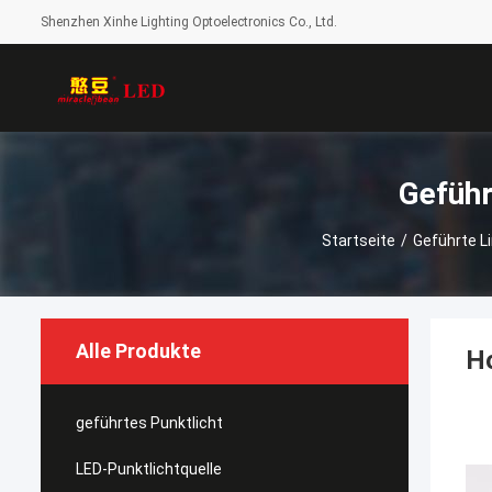
Shenzhen Xinhe Lighting Optoelectronics Co., Ltd.
Geführ
Startseite
/
Geführte L
Alle Produkte
Ho
geführtes Punktlicht
LED-Punktlichtquelle