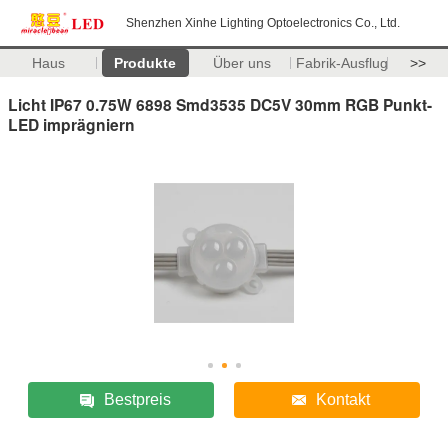
Shenzhen Xinhe Lighting Optoelectronics Co., Ltd.
Haus
Produkte
Über uns
Fabrik-Ausflug
>>
Licht IP67 0.75W 6898 Smd3535 DC5V 30mm RGB Punkt-
LED imprägniern
Bestpreis
Kontakt