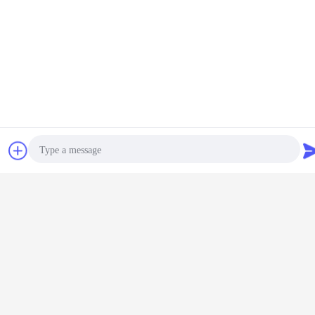
Plaudern
Referenzen
Photo
Video Call
Audio Call