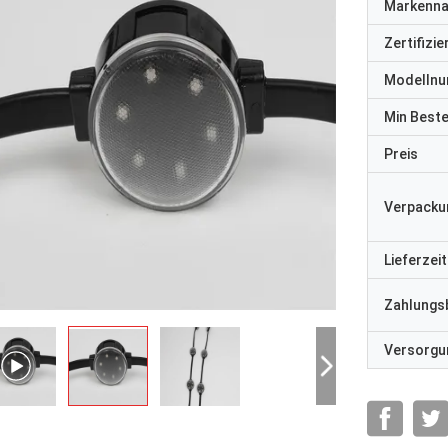
Markenn
Zertifizi
Modelln
Min Best
Preis
Verpacku
Lieferzeit
Zahlungs
Versorgun