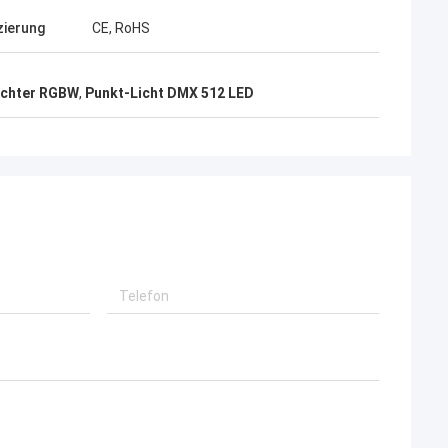
zierung
CE, RoHS
ichter RGBW
,
Punkt-Licht DMX 512 LED