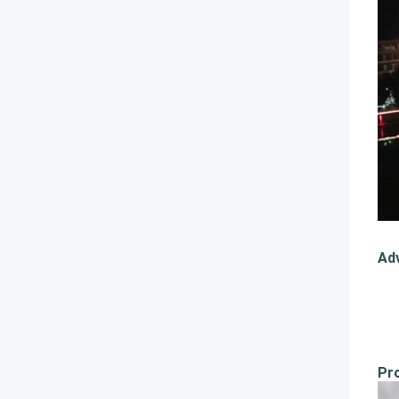
Ad
Pr