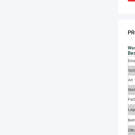
PR
Was
Be
Einz
Vor
Art
Mar
Far
Lag
Bet
Öff