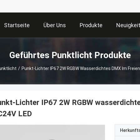
Startseite
Über Uns
Produkte
Neuigkei
Geführtes Punktlicht Produkte
nktlicht
/
Punkt-Lichter IP67 2W RGBW Wasserdichtes DMX Im Frei
unkt-Lichter IP67 2W RGBW wasserdicht
C24V LED
Herkunft