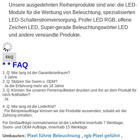
Unsere ausgedehnten Reihenprodukte sind wie: die LED-
Module für die Werbung von Beleuchtung, spezialisierten
LED-Schalterstromversorgung, Prüfer LED RGB, offene
Zeichen LED, Super-gerade Beleuchtungswörter LED
und andere verwandte Produkte.
FAQ
* * FAQ
1. Q: Wie lang ist der Garantiezeitraum?
: 3 Jahre
2. Q: Stützen Sie Soem u. ODM?
: Ja die Erfahrung mehr als 18 Jahre
3. Q: Können Sie unseren Firmenaufkleber drucken und ihn an dem Produkt für
mich festhalten?
: Ja
4. Q: Wie lang ist die Lieferfrist?
: Für Beispielaufträge können wir die Produkte aussenden, sobald wir die
Zahlung erhalten;
Für Großaufträge normalerweise ist die Lieferfrist innerhalb 7 Werktage;
Soem- und ODM-Aufträge, innerhalb 15 Werktage.
Pixel führte Beleuchtung
rgb-Pixel geführt
Umbauten:
,
,