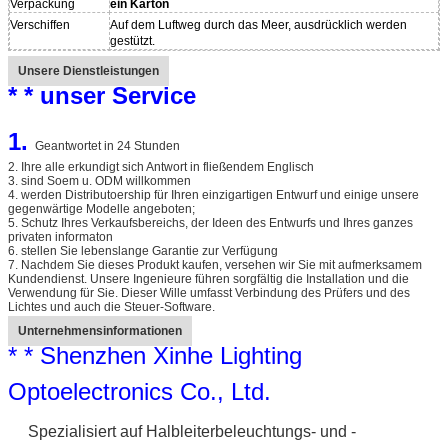
Verpackung
ein Karton
Verschiffen
Auf dem Luftweg durch das Meer, ausdrücklich werden
gestützt.
Unsere Dienstleistungen
* * unser Service
1.
Geantwortet in 24 Stunden
2. Ihre alle erkundigt sich Antwort in fließendem Englisch
3. sind Soem u. ODM willkommen
4. werden Distributoership für Ihren einzigartigen Entwurf und einige unsere
gegenwärtige Modelle angeboten;
5. Schutz Ihres Verkaufsbereichs, der Ideen des Entwurfs und Ihres ganzes
privaten informaton
6. stellen Sie lebenslange Garantie zur Verfügung
7. Nachdem Sie dieses Produkt kaufen, versehen wir Sie mit aufmerksamem
Kundendienst. Unsere Ingenieure führen sorgfältig die Installation und die
Verwendung für Sie. Dieser Wille umfasst Verbindung des Prüfers und des
Lichtes und auch die Steuer-Software.
Unternehmensinformationen
* * Shenzhen Xinhe Lighting
Optoelectronics Co., Ltd.
Spezialisiert auf Halbleiterbeleuchtungs- und -