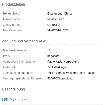
Produktdetails
Herkunftsort:
Guangdong, China
Markenname:
Miracle Bean
Zertifizierung:
CE ROHS
Modellnummer:
XH-FTG10402M
Zahlung und Versand AGB
Min Bestellmenge:
10
Preis:
negotiate
Verpackung Informationen:
Papierkastenverpackung
Lieferzeit:
7-14 Werktage
Zahlungsbedingungen:
T/T im Voraus, Western Union, Paypal,
Versorgungsmaterial-Fähigkeit:
5000PCS pro Monat
Beschreibung
LED-Pixel-Licht