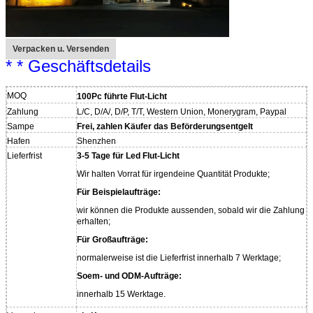
Verpacken u. Versenden
* * Geschäftsdetails
MOQ
100Pc führte Flut-Licht
Zahlung
L/C, D/A/, D/P, T/T, Western Union, Monerygram, Paypal
Sampe
Frei, zahlen Käufer das Beförderungsentgelt
Hafen
Shenzhen
Lieferfrist
3-5 Tage für Led Flut-Licht
Wir halten Vorrat für irgendeine Quantität Produkte;
Für Beispielaufträge:
wir können die Produkte aussenden, sobald wir die Zahlung
erhalten;
Für Großaufträge:
normalerweise ist die Lieferfrist innerhalb 7 Werktage;
Soem- und ODM-Aufträge:
innerhalb 15 Werktage.