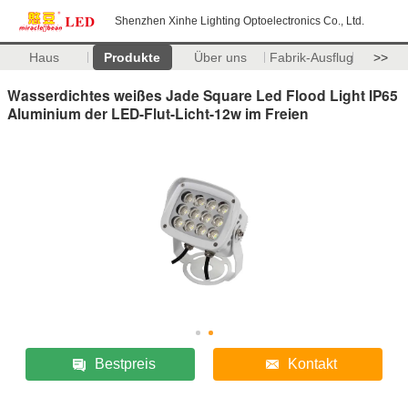
Shenzhen Xinhe Lighting Optoelectronics Co., Ltd.
Haus
Produkte
Über uns
Fabrik-Ausflug
>>
Wasserdichtes weißes Jade Square Led Flood Light IP65
Aluminium der LED-Flut-Licht-12w im Freien
Bestpreis
Kontakt