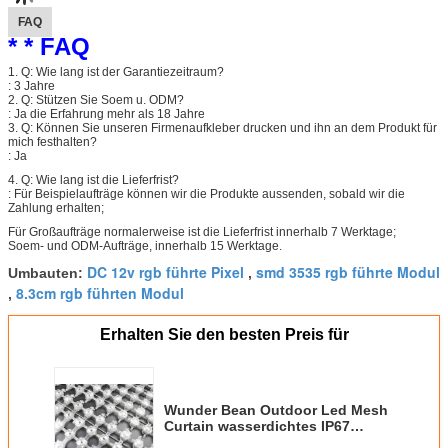
FAQ
* * FAQ
1. Q: Wie lang ist der Garantiezeitraum?
: 3 Jahre
2. Q: Stützen Sie Soem u. ODM?
: Ja die Erfahrung mehr als 18 Jahre
3. Q: Können Sie unseren Firmenaufkleber drucken und ihn an dem Produkt für
mich festhalten?
: Ja
4. Q: Wie lang ist die Lieferfrist?
: Für Beispielaufträge können wir die Produkte aussenden, sobald wir die
Zahlung erhalten;
Für Großaufträge normalerweise ist die Lieferfrist innerhalb 7 Werktage;
Soem- und ODM-Aufträge, innerhalb 15 Werktage.
DC 12v rgb führte Pixel
smd 3535 rgb führte Modul
Umbauten:
,
8.3cm rgb führten Modul
,
Erhalten Sie den besten Preis für
Wunder Bean Outdoor Led Mesh
Curtain wasserdichtes IP67
DC24V DMX512 P62.5 RGB