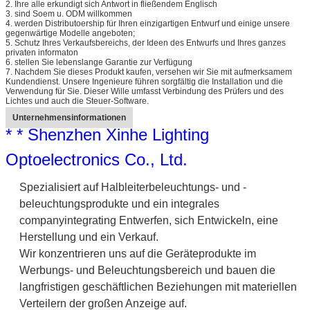
2. Ihre alle erkundigt sich Antwort in fließendem Englisch
3. sind Soem u. ODM willkommen
4. werden Distributoership für Ihren einzigartigen Entwurf und einige unsere
gegenwärtige Modelle angeboten;
5. Schutz Ihres Verkaufsbereichs, der Ideen des Entwurfs und Ihres ganzes
privaten informaton
6. stellen Sie lebenslange Garantie zur Verfügung
7. Nachdem Sie dieses Produkt kaufen, versehen wir Sie mit aufmerksamem
Kundendienst. Unsere Ingenieure führen sorgfältig die Installation und die
Verwendung für Sie. Dieser Wille umfasst Verbindung des Prüfers und des
Lichtes und auch die Steuer-Software.
Unternehmensinformationen
* * Shenzhen Xinhe Lighting
Optoelectronics Co., Ltd.
Spezialisiert auf Halbleiterbeleuchtungs- und -
beleuchtungsprodukte und ein integrales
companyintegrating Entwerfen, sich Entwickeln, eine
Herstellung und ein Verkauf.
Wir konzentrieren uns auf die Geräteprodukte im
Werbungs- und Beleuchtungsbereich und bauen die
langfristigen geschäftlichen Beziehungen mit materiellen
Verteilern der großen Anzeige auf.