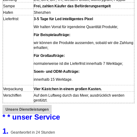
Sampe
Frei, zahlen Käufer das Beförderungsentgelt
Hafen
Shenzhen
Lieferfrist
3-5 Tage für Led intelligentes Pixel
Wir halten Vorrat für irgendeine Quantität Produkte;
Für Beispielaufträge:
wir können die Produkte aussenden, sobald wir die Zahlung
erhalten;
Für Großaufträge:
normalerweise ist die Lieferfrist innerhalb 7 Werktage;
Soem- und ODM-Aufträge:
innerhalb 15 Werktage.
Verpackung
Vier Kästchen in einem großen Kasten.
Verschiffen
Auf dem Luftweg durch das Meer, ausdrücklich werden
gestützt.
Unsere Dienstleistungen
* * unser Service
1.
Geantwortet in 24 Stunden