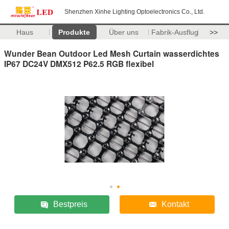
Shenzhen Xinhe Lighting Optoelectronics Co., Ltd.
Haus
Produkte
Über uns
Fabrik-Ausflug
>>
Wunder Bean Outdoor Led Mesh Curtain wasserdichtes
IP67 DC24V DMX512 P62.5 RGB flexibel
Bestpreis
Kontakt