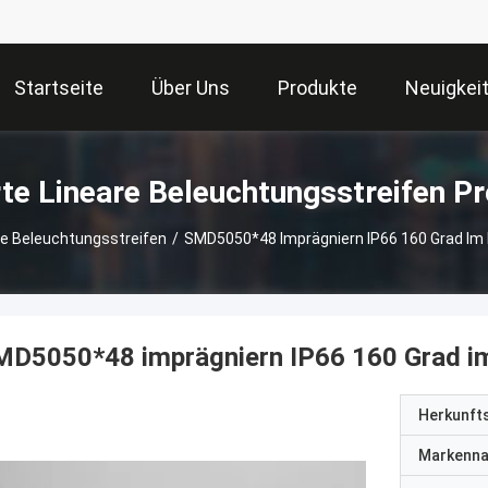
Startseite
Über Uns
Produkte
Neuigkei
te Lineare Beleuchtungsstreifen P
re Beleuchtungsstreifen
/
SMD5050*48 Imprägniern IP66 160 Grad Im
MD5050*48 imprägniern IP66 160 Grad 
Herkunft
Markenn