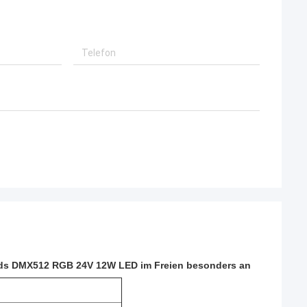
Grads DMX512 RGB 24V 12W LED im Freien besonders an