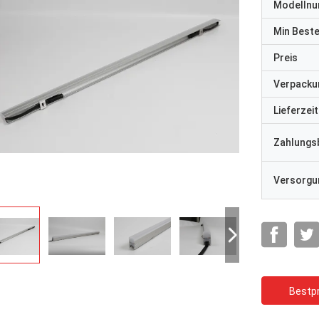
Modelln
Min Best
Preis
Verpacku
Lieferzeit
Zahlungs
Versorgun
Bestpr