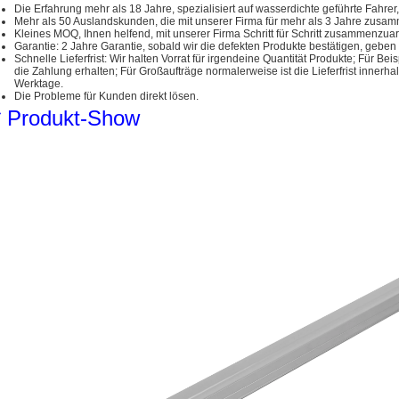
Die Erfahrung mehr als 18 Jahre, spezialisiert auf wasserdichte geführte Fahrer,
Mehr als 50 Auslandskunden, die mit unserer Firma für mehr als 3 Jahre zusa
Kleines MOQ, Ihnen helfend, mit unserer Firma Schritt für Schritt zusammenzuar
Garantie: 2 Jahre Garantie, sobald wir die defekten Produkte bestätigen, gebe
Schnelle Lieferfrist: Wir halten Vorrat für irgendeine Quantität Produkte; Für B
die Zahlung erhalten; Für Großaufträge normalerweise ist die Lieferfrist inne
Werktage.
Die Probleme für Kunden direkt lösen.
* Produkt-Show