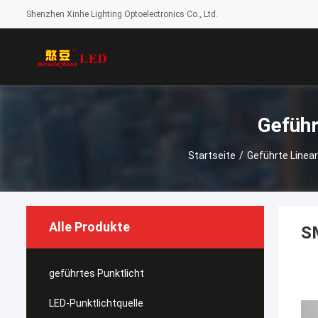
Shenzhen Xinhe Lighting Optoelectronics Co., Ltd.
Geführ
Startseite
/
Geführte Linea
Alle Produkte
S
geführtes Punktlicht
LED-Punktlichtquelle