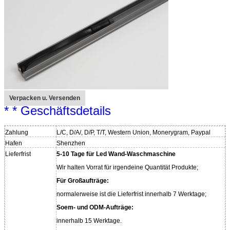
Verpacken u. Versenden
* * Geschäftsdetails
Zahlung
L/C, D/A/, D/P, T/T, Western Union, Monerygram, Paypal
Hafen
Shenzhen
Lieferfrist
5-10 Tage für Led Wand-Waschmaschine
Wir halten Vorrat für irgendeine Quantität Produkte;
Für Großaufträge:
normalerweise ist die Lieferfrist innerhalb 7 Werktage;
Soem- und ODM-Aufträge:
innerhalb 15 Werktage.