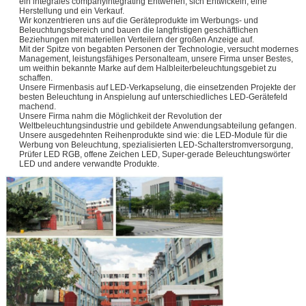
ein integrales companyintegrating Entwerfen, sich Entwickeln, eine
Herstellung und ein Verkauf.
Wir konzentrieren uns auf die Geräteprodukte im Werbungs- und
Beleuchtungsbereich und bauen die langfristigen geschäftlichen
Beziehungen mit materiellen Verteilern der großen Anzeige auf.
Mit der Spitze von begabten Personen der Technologie, versucht modernes
Management, leistungsfähiges Personalteam, unsere Firma unser Bestes,
um weithin bekannte Marke auf dem Halbleiterbeleuchtungsgebiet zu
schaffen.
Unsere Firmenbasis auf LED-Verkapselung, die einsetzenden Projekte der
besten Beleuchtung in Anspielung auf unterschiedliches LED-Gerätefeld
machend.
Unsere Firma nahm die Möglichkeit der Revolution der
Weltbeleuchtungsindustrie und gebildete Anwendungsabteilung gefangen.
Unsere ausgedehnten Reihenprodukte sind wie: die LED-Module für die
Werbung von Beleuchtung, spezialisierten LED-Schalterstromversorgung,
Prüfer LED RGB, offene Zeichen LED, Super-gerade Beleuchtungswörter
LED und andere verwandte Produkte.