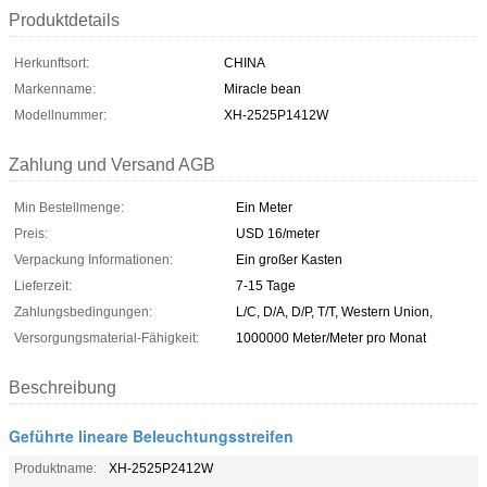
Produktdetails
Herkunftsort:
CHINA
Markenname:
Miracle bean
Modellnummer:
XH-2525P1412W
Zahlung und Versand AGB
Min Bestellmenge:
Ein Meter
Preis:
USD 16/meter
Verpackung Informationen:
Ein großer Kasten
Lieferzeit:
7-15 Tage
Zahlungsbedingungen:
L/C, D/A, D/P, T/T, Western Union,
Versorgungsmaterial-Fähigkeit:
1000000 Meter/Meter pro Monat
Beschreibung
Geführte lineare Beleuchtungsstreifen
Produktname:
XH-2525P2412W