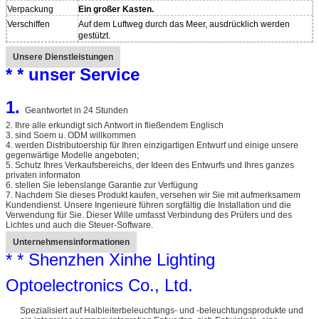
Verpackung
Ein großer Kasten.
Verschiffen
Auf dem Luftweg durch das Meer, ausdrücklich werden
gestützt.
Unsere Dienstleistungen
* * unser Service
1.
Geantwortet in 24 Stunden
2. Ihre alle erkundigt sich Antwort in fließendem Englisch
3. sind Soem u. ODM willkommen
4. werden Distributoership für Ihren einzigartigen Entwurf und einige unsere
gegenwärtige Modelle angeboten;
5. Schutz Ihres Verkaufsbereichs, der Ideen des Entwurfs und Ihres ganzes
privaten informaton
6. stellen Sie lebenslange Garantie zur Verfügung
7. Nachdem Sie dieses Produkt kaufen, versehen wir Sie mit aufmerksamem
Kundendienst. Unsere Ingenieure führen sorgfältig die Installation und die
Verwendung für Sie. Dieser Wille umfasst Verbindung des Prüfers und des
Lichtes und auch die Steuer-Software.
Unternehmensinformationen
* * Shenzhen Xinhe Lighting
Optoelectronics Co., Ltd.
Spezialisiert auf Halbleiterbeleuchtungs- und -beleuchtungsprodukte und