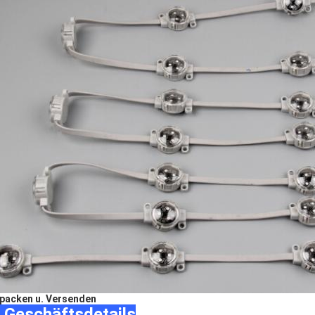
packen u. Versenden
 Geschäftsdetails