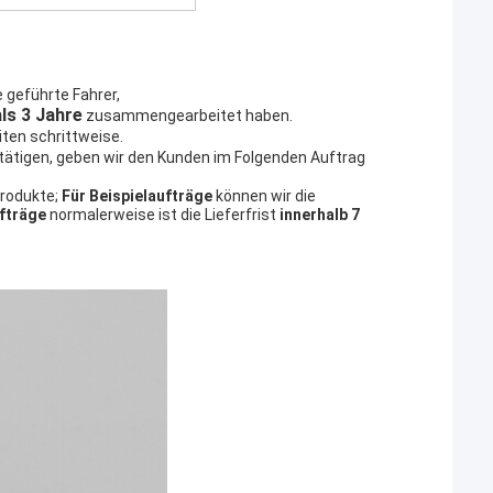
e geführte Fahrer,
ls 3 Jahre
zusammengearbeitet haben.
ten schrittweise.
stätigen, geben wir den Kunden im Folgenden Auftrag
Produkte;
Für Beispielaufträge
können wir die
ufträge
normalerweise ist die Lieferfrist
innerhalb 7