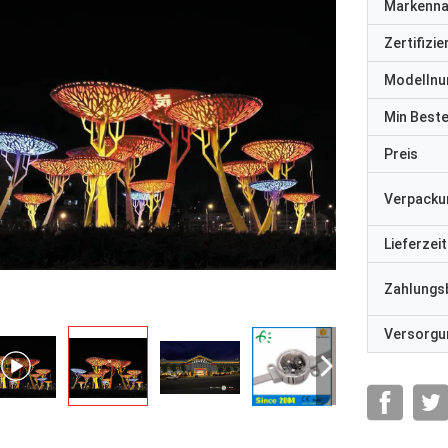
Markenn
Zertifizi
Modelln
Min Best
Preis
Verpacku
Lieferzeit
Zahlungs
Versorgun