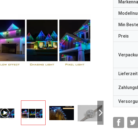
Markenn
Modelln
Min Best
Preis
Verpacku
Lieferzeit
Zahlungs
Versorgun