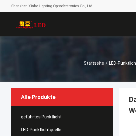
Shenzhen Xinhe Lighting Optoelectronics Co., Ltd.
Startseite
/
LED-Punktlich
Alle Produkte
Da
We
geführtes Punktlicht
LED-Punktlichtquelle