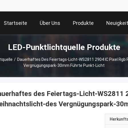
Startseite
Über Uns
Produkte
Neuigkei
LED-Punktlichtquelle Produkte
tquelle
/
Dauerhaftes Des Feiertags-Licht-WS2811 2904 IC Pixel Rgb
Vergnügungspark-30mm Führte Punkt-Licht
uerhaftes des Feiertags-Licht-WS2811 
ihnachtslicht-des Vergnügungspark-30m
Herkunft