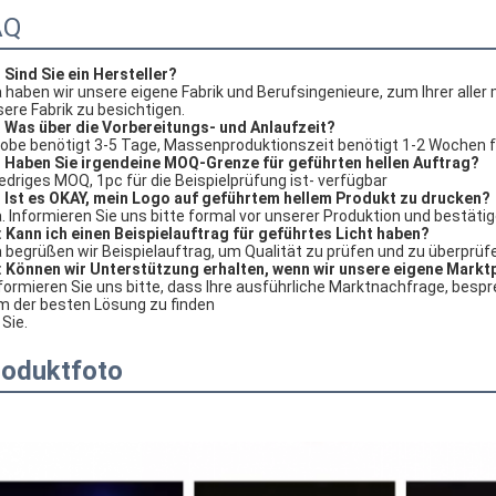
AQ
 
Sind Sie ein Hersteller?
a haben wir unsere eigene Fabrik und Berufsingenieure, zum Ihrer aller
ere Fabrik zu besichtigen.
 
Was über die Vorbereitungs- und Anlaufzeit?
Probe benötigt 3-5 Tage, Massenproduktionszeit benötigt 1-2 Wochen 
 
Haben Sie irgendeine MOQ-Grenze für geführten hellen Auftrag?
iedriges MOQ, 1pc für die Beispielprüfung ist- verfügbar
 
Ist es OKAY, mein Logo auf geführtem hellem Produkt zu drucken?
a. Informieren Sie uns bitte formal vor unserer Produktion und bestäti
: Kann ich einen Beispielauftrag für geführtes Licht haben?
a begrüßen wir Beispielauftrag, um Qualität zu prüfen und zu überpr
: Können wir Unterstützung erhalten, wenn wir unsere eigene Markt
nformieren Sie uns bitte, dass Ihre ausführliche Marktnachfrage, bespre
m der besten Lösung zu finden
 Sie.
roduktfoto