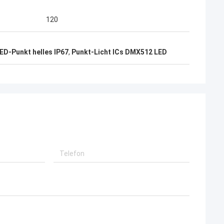
120
ED-Punkt helles IP67
,
Punkt-Licht ICs DMX512 LED