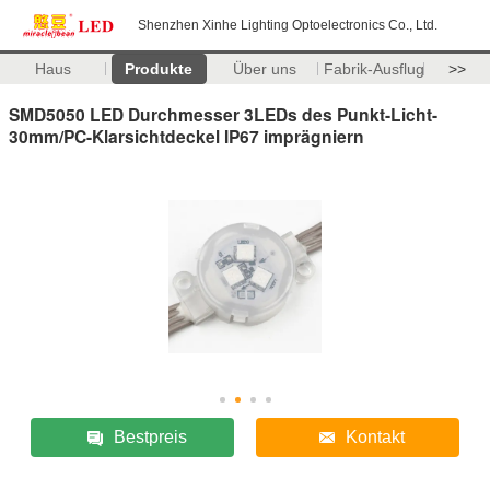
Shenzhen Xinhe Lighting Optoelectronics Co., Ltd.
Haus
Produkte
Über uns
Fabrik-Ausflug
>>
SMD5050 LED Durchmesser 3LEDs des Punkt-Licht-
30mm/PC-Klarsichtdeckel IP67 imprägniern
Bestpreis
Kontakt