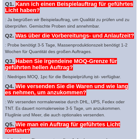
Q1.
Kann ich einen Beispielauftrag für geführtes
Licht haben?
: Ja begrüßen wir Beispielauftrag, um Qualität zu prüfen und zu
überprüfen. Gemischte Proben sind annehmbar.
Q2.
Was über die Vorbereitungs- und Anlaufzeit?
: Probe benötigt 3-5 Tage, Massenproduktionszeit benötigt 1-2
Wochen für Quantität des großen Auftrages.
Q3.
Haben Sie irgendeine MOQ-Grenze für
geführten hellen Auftrag?
: Niedriges MOQ, 1pc für die Beispielprüfung ist- verfügbar.
Q4.
Wie versenden Sie die Waren und wie lang
es nehmen, um anzukommen?
: Wir versenden normalerweise durch DHL, UPS, Fedex oder
TNT. Es dauert normalerweise 3-5 Tage, um anzukommen.
Fluglinie und Meer, die auch optionales versenden.
Q5.
Wie man ein Auftrag für geführtes Licht
fortfährt?