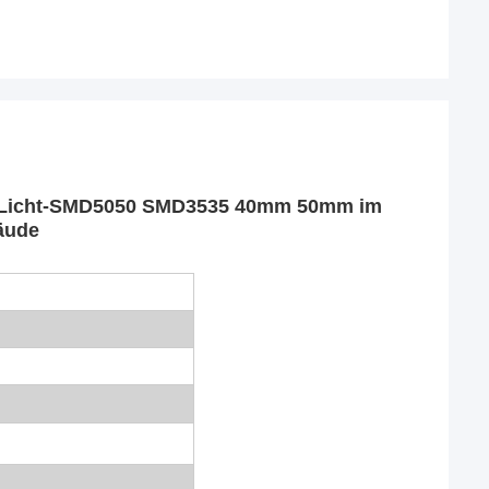
xel-Licht-SMD5050 SMD3535 40mm 50mm im
äude