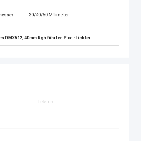
messer
30/40/50 Millimeter
les DMX512
,
40mm Rgb führten Pixel-Lichter