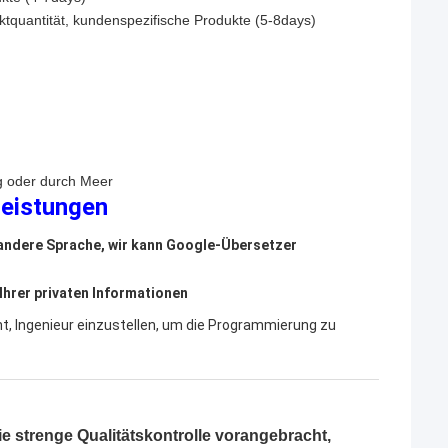
ktquantität, kundenspezifische Produkte (5-8days)
g oder durch Meer
leistungen
r andere Sprache, wir kann Google-Übersetzer
Ihrer privaten Informationen
ht, Ingenieur einzustellen, um die Programmierung zu
e strenge Qualitätskontrolle vorangebracht,