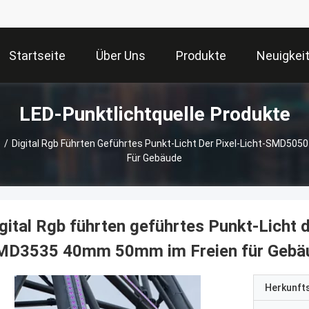
Startseite
Über Uns
Produkte
Neuigkei
LED-Punktlichtquelle Produkte
e
/
Digital Rgb Führten Geführtes Punkt-Licht Der Pixel-Licht-SMD5
Für Gebäude
gital Rgb führten geführtes Punkt-Licht
MD3535 40mm 50mm im Freien für Gebä
Herkunft