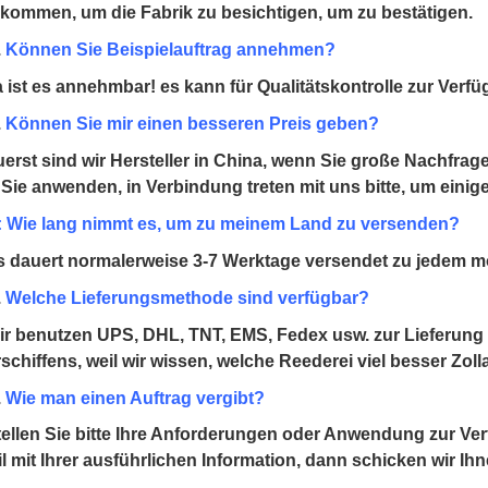
lkommen, um die Fabrik zu besichtigen, um zu bestätigen.
.
Können Sie Beispielauftrag annehmen?
a ist es annehmbar! es kann für Qualitätskontrolle zur Verfü
.
Können Sie mir einen besseren Preis geben?
uerst sind wir Hersteller in China, wenn Sie große Nachfra
 Sie anwenden, in Verbindung treten mit uns bitte, um einig
: Wie lang nimmt es, um zu meinem Land zu versenden?
s dauert normalerweise 3-7 Werktage versendet zu jedem m
.
Welche Lieferungsmethode sind verfügbar?
ir benutzen UPS, DHL, TNT, EMS, Fedex usw. zur Lieferung 
schiffens, weil wir wissen, welche Reederei viel besser Zoll
.
Wie man einen Auftrag vergibt?
tellen Sie bitte Ihre Anforderungen oder Anwendung zur Ve
l mit Ihrer ausführlichen Information, dann schicken wir Ih