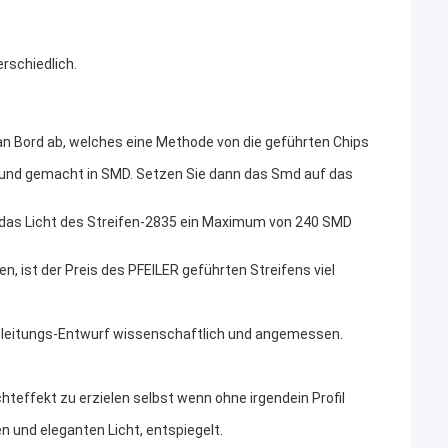
erschiedlich.
an Bord ab, welches eine Methode von die geführten Chips 
und gemacht in SMD. Setzen Sie dann das Smd auf das 
 das Licht des Streifen-2835 ein Maximum von 240 SMD 
 ist der Preis des PFEILER geführten Streifens viel 
eableitungs-Entwurf wissenschaftlich und angemessen.
hteffekt zu erzielen selbst wenn ohne irgendein Profil 
n und eleganten Licht, entspiegelt.