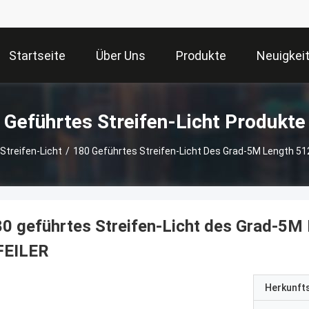
Startseite
Über Uns
Produkte
Neuigkei
Geführtes Streifen-Licht Produkte
Streifen-Licht
/
180 Geführtes Streifen-Licht Des Grad-5M Length 5
0 geführtes Streifen-Licht des Grad-5
FEILER
Herkunft