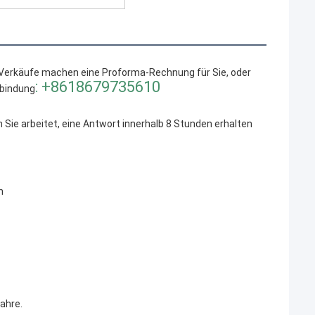
 Verkäufe machen eine Proforma-Rechnung für Sie, 
oder 
: +8618679735610
rbindung
ie arbeitet, eine Antwort innerhalb 8 Stunden erhalten 
n
ahre.