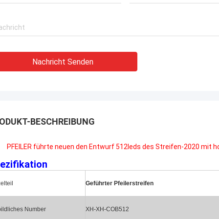
Nachricht Senden
ODUKT-BESCHREIBUNG
PFEILER führte neuen den Entwurf 512leds des Streifen-2020 mit hohe
ezifikation
elteil
Geführter Pfeilerstreifen
bildliches Number
XH-XH-COB512