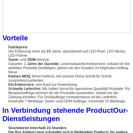
Vorteile
Fabrikpreis
Die Erfahrung mehr als
15
Jahre, spezialisiert auf LED-Pixel, LED-Modul,
LED-Fahrer
Soem-
und
ODM-
Service
Garantie: 2
Jahre der Garantie
, Lebensdauertechnikservice, sobald wir die
defekten Produkte bestätigen, geben wir den Kunden im folgenden Auftrag
Neue.
Kleines MOQ
, Ihnen helfend, mit unserer Firma Schritt für Schritt
zusammenzuarbeiten.
Ein Endservice
, vom Kauf zur Anwendung.
Schnelle Lieferfrist
: Wir halten Vorrat für irgendeine Quantität Produkte; Für
Beispielaufträge können wir die Produkte aussenden, sobald wir die
Zahlung erhalten; Für Großaufträge normalerweise ist die Lieferfrist
innerhalb 7 Werktage; Soem- und ODM-Aufträge, innerhalb 15 Werktage.
In Verbindung stehende ProductOur-
Dienstleistungen
Geantwortet innerhalb 24 Stunden;
Die Ihre Antwort ganz erkundigt sich in fließendem Englisch, für andere