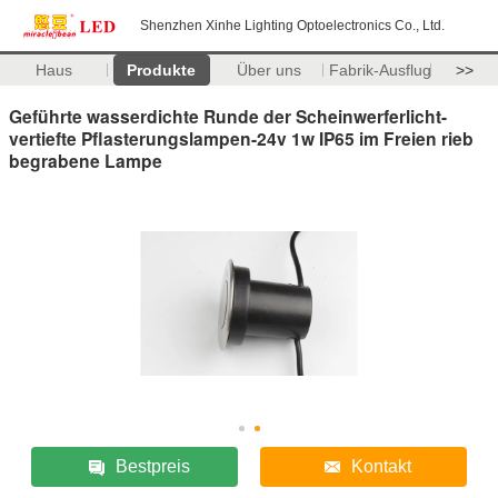
Shenzhen Xinhe Lighting Optoelectronics Co., Ltd.
Haus
Produkte
Über uns
Fabrik-Ausflug
>>
Geführte wasserdichte Runde der Scheinwerferlicht-
vertiefte Pflasterungslampen-24v 1w IP65 im Freien rieb
begrabene Lampe
Bestpreis
Kontakt