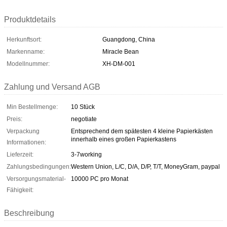
Produktdetails
Herkunftsort:
Guangdong, China
Markenname:
Miracle Bean
Modellnummer:
XH-DM-001
Zahlung und Versand AGB
Min Bestellmenge:
10 Stück
Preis:
negotiate
Verpackung
Entsprechend dem spätesten 4 kleine Papierkästen
innerhalb eines großen Papierkastens
Informationen:
Lieferzeit:
3-7working
Zahlungsbedingungen:
Western Union, L/C, D/A, D/P, T/T, MoneyGram, paypal
Versorgungsmaterial-
10000 PC pro Monat
Fähigkeit:
Beschreibung