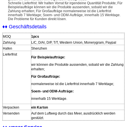
Schnelle Lieferfrist: Wir halten Vorrat für irgendeine Quantität Produkte; Für
Beispielaufträge können wir die Produkte aussenden, sobald wir die
Zahlung erhalten; Für Großaufträge normalerweise ist die Lieferfrist
innerhalb 7 Werktage; Soem- und ODM-Aufträge, innerhalb 15 Werktage.
Die Probleme für Kunden direkt lösen.
♦♦ Geschäftsdetails
MOQ
1pcs
Zahlung
L/C, D/A/, D/P, T/T, Western Union, Monerygram, Paypal
Hafen
Shenzhen
Lieferfrist
Für Beispielaufträge:
wir können die Produkte aussenden, sobald wir die Zahlung
erhalten;
Für Großaufträge:
normalerweise ist die Lieferfrist innerhalb 7 Werktage;
Soem- und ODM-Aufträge:
innerhalb 15 Werktage.
Verpacken
ein Karton
Versenden
Auf dem Luftweg durch das Meer, ausdrücklich werden
gestützt.