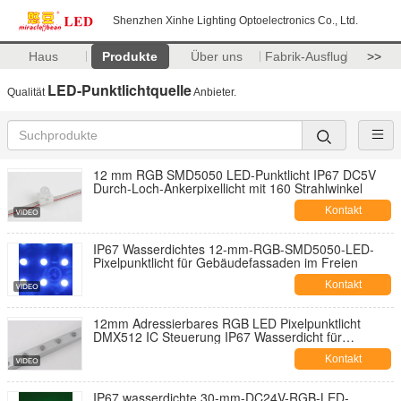
Shenzhen Xinhe Lighting Optoelectronics Co., Ltd.
Haus
Produkte
Über uns
Fabrik-Ausflug
>>
LED-Punktlichtquelle
Qualität
Anbieter.
12 mm RGB SMD5050 LED-Punktlicht IP67 DC5V
Durch-Loch-Ankerpixellicht mit 160 Strahlwinkel
Kontakt
IP67 Wasserdichtes 12-mm-RGB-SMD5050-LED-
Pixelpunktlicht für Gebäudefassaden im Freien
Kontakt
12mm Adressierbares RGB LED Pixelpunktlicht
DMX512 IC Steuerung IP67 Wasserdicht für
Außengebäude Fassade Bühnenbeleuchtung
Kontakt
IP67 wasserdichte 30-mm-DC24V-RGB-LED-