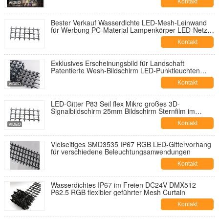
Kontakt
Bester Verkauf Wasserdichte LED-Mesh-Leinwand
für Werbung PC-Material Lampenkörper LED-Netz-
Bildschirmvorhang
Kontakt
Exklusives Erscheinungsbild für Landschaft
Patentierte Wesh-Bildschirm LED-Punktleuchten
Installation IP67 eingestuft montiert
Kontakt
LED-Gitter P83 Seil flex Mikro großes 3D-
Signalbildschirm 25mm Bildschirm Sternfilm im
Freien
Kontakt
Vielseitiges SMD3535 IP67 RGB LED-Gittervorhang
für verschiedene Beleuchtungsanwendungen
Kontakt
Wasserdichtes IP67 im Freien DC24V DMX512
P62.5 RGB flexibler geführter Mesh Curtain
Kontakt